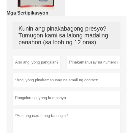
Mga Sertipikasyon
Kunin ang pinakabagong presyo?
Tumugon kami sa lalong madaling
panahon (sa loob ng 12 oras)